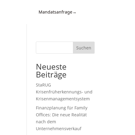
Mandatsanfrage
→
Kontakt
d
n,
Suchen
Neueste
Beiträge
StaRUG
Krisenfrüherkennungs- und
Krisenmanagementsystem
Finanzplanung für Family
,
Offices: Die neue Realität
nach dem
Unternehmensverkauf