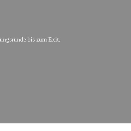
it
rungsrunde bis zum Exit.