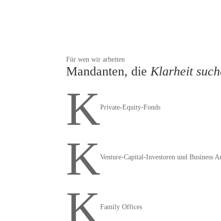
Für wen wir arbeiten
Mandanten, die
Klarheit suc
K
Private-Equity-Fonds
K
Venture-Capital-Investoren und Business A
K
Family Offices