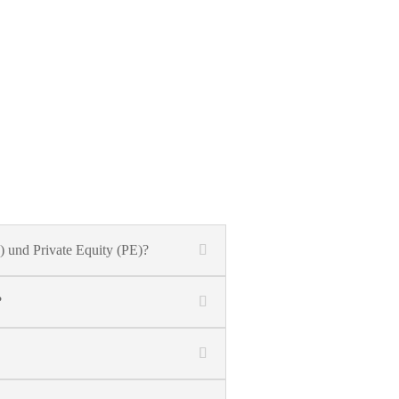
) und Private Equity (PE)?
?