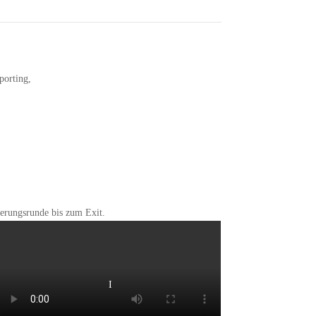
porting,
ierungsrunde bis zum Exit.