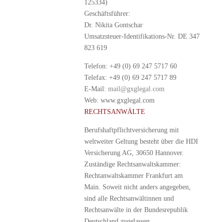
125334)
Geschäftsführer:
Dr. Nikita Gontschar
Umsatzsteuer-Identifikations-Nr. DE 347
823 619
Telefon: +49 (0) 69 247 5717 60
Telefax: +49 (0) 69 247 5717 89
E-Mail:
mail@gxglegal.com
Web: www.gxglegal.com
RECHTSANWÄLTE
Berufshaftpflichtversicherung mit
weltweiter Geltung besteht über die HDI
Versicherung AG, 30650 Hannover.
Zuständige Rechtsanwaltskammer:
Rechtanwaltskammer Frankfurt am
Main. Soweit nicht anders angegeben,
sind alle Rechtsanwältinnen und
Rechtsanwälte in der Bundesrepublik
Deutschland zugelassen.