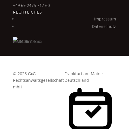
+49 69 2475 717 60
RECHTLICHES
Impressum
Datenschutz
© 2026 GxG
Frankfurt am Main ·
Rechtsanwaltsgesellschaft
Deutschland
mbH