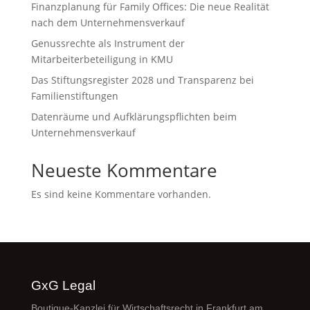
Finanzplanung für Family Offices: Die neue Realität
nach dem Unternehmensverkauf
Genussrechte als Instrument der
Mitarbeiterbeteiligung in KMU
Das Stiftungsregister 2028 und Transparenz bei
Familienstiftungen
Datenräume und Aufklärungspflichten beim
Unternehmensverkauf
Neueste Kommentare
Es sind keine Kommentare vorhanden.
GxG Legal
Boutique-Kanzlei für Wirtschaftsrecht in Frankfurt am