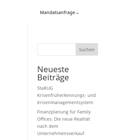
Mandatsanfrage
→
Kontakt
d
n,
Suchen
Neueste
Beiträge
StaRUG
Krisenfrüherkennungs- und
Krisenmanagementsystem
Finanzplanung für Family
,
Offices: Die neue Realität
nach dem
Unternehmensverkauf