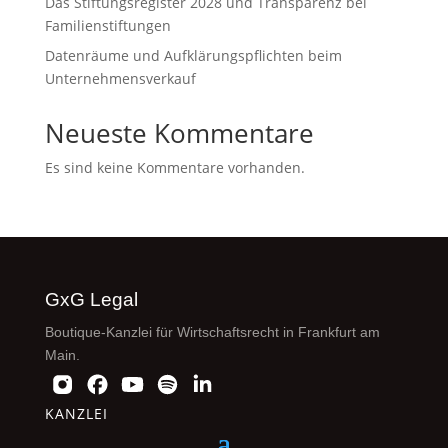
Das Stiftungsregister 2028 und Transparenz bei
Familienstiftungen
Datenräume und Aufklärungspflichten beim
Unternehmensverkauf
Neueste Kommentare
Es sind keine Kommentare vorhanden.
GxG Legal
Boutique-Kanzlei für Wirtschaftsrecht in Frankfurt am
Main.
KANZLEI