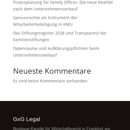
Finanzplanung für Family Offices: Die neue Realität
nach dem Unternehmensverkauf
Genussrechte als Instrument der
Mitarbeiterbeteiligung in KMU
Das Stiftungsregister 2028 und Transparenz bei
Familienstiftungen
Datenräume und Aufklärungspflichten beim
Unternehmensverkauf
Neueste Kommentare
Es sind keine Kommentare vorhanden.
GxG Legal
Boutique-Kanzlei für Wirtschaftsrecht in Frankfurt am