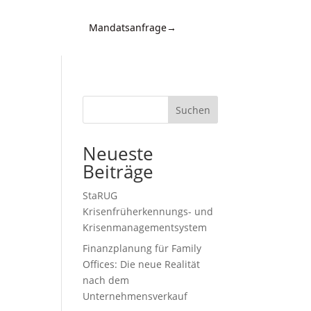
Mandatsanfrage
→
Kontakt
d
n,
Suchen
Neueste
Beiträge
StaRUG
Krisenfrüherkennungs- und
Krisenmanagementsystem
Finanzplanung für Family
,
Offices: Die neue Realität
nach dem
Unternehmensverkauf