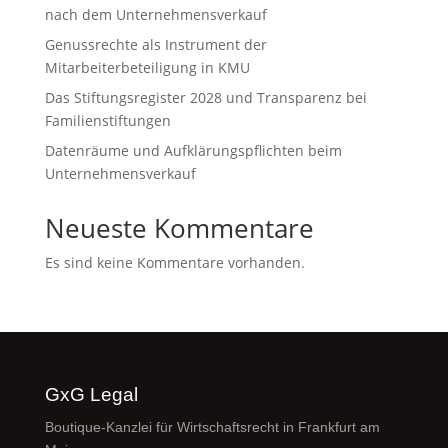
nach dem Unternehmensverkauf
Genussrechte als Instrument der
Mitarbeiterbeteiligung in KMU
Das Stiftungsregister 2028 und Transparenz bei
Familienstiftungen
Datenräume und Aufklärungspflichten beim
Unternehmensverkauf
Neueste Kommentare
Es sind keine Kommentare vorhanden.
GxG Legal
Boutique-Kanzlei für Wirtschaftsrecht in Frankfurt am