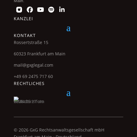
Main.
KANZLEI
KONTAKT
Rossertstraße 15
60323 Frankfurt am Main
mail@gxglegal.com
+49 69 2475 717 60
RECHTLICHES
© 2026 GxG Rechtsanwaltsgesellschaft mbH
Frankfurt am Main · Deutschland