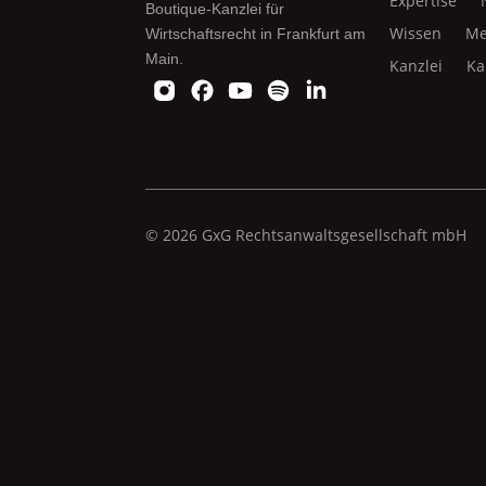
Expertise
Boutique-Kanzlei für
Wissen
Me
Wirtschaftsrecht in Frankfurt am
Main.
Kanzlei
Ka
© 2026 GxG Rechtsanwaltsgesellschaft mbH