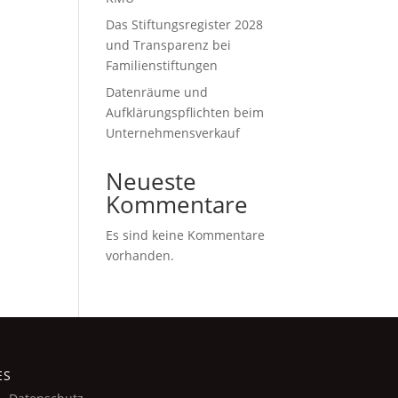
it
Das Stiftungsregister 2028
und Transparenz bei
Familienstiftungen
Datenräume und
Aufklärungspflichten beim
Unternehmensverkauf
Neueste
Kommentare
Es sind keine Kommentare
vorhanden.
ES