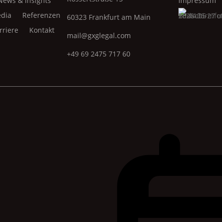
News & Insights
Impressum
dia
Referenzen
60323 Frankfurt am Main
rriere
Kontakt
mail@gxglegal.com
+49 69 2475 717 60