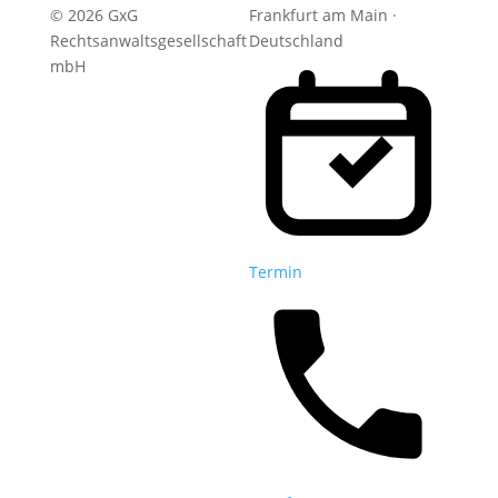
© 2026 GxG
Frankfurt am Main ·
Rechtsanwaltsgesellschaft
Deutschland
mbH
Termin