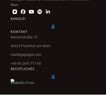
Main.
KANZLEI
KONTAKT
Rossertstraße 15
60323 Frankfurt am Main
mail@gxglegal.com
+49 69 2475 717 60
RECHTLICHES