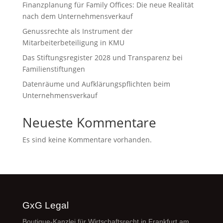
Finanzplanung für Family Offices: Die neue Realität
nach dem Unternehmensverkauf
Genussrechte als Instrument der
Mitarbeiterbeteiligung in KMU
Das Stiftungsregister 2028 und Transparenz bei
Familienstiftungen
Datenräume und Aufklärungspflichten beim
Unternehmensverkauf
Neueste Kommentare
Es sind keine Kommentare vorhanden.
GxG Legal
Boutique-Kanzlei für Wirtschaftsrecht in Frankfurt am