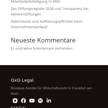
Mitarbeiterbeteiligung in KMU
Das Stiftungsregister 2028 und Transparenz bei
Familienstiftungen
Datenräume und Aufklärungspflichten beim
Unternehmensverkauf
Neueste Kommentare
Es sind keine Kommentare vorhanden.
GxG Legal
Boutique-Kanzlei für Wirtschaftsrecht in Frankfurt am
Main.
KANZLEI