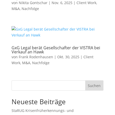
von
Nikita Gontschar
|
Nov. 6, 2025
|
Client Work
,
M&A
,
Nachfolge
GxG Legal berät Gesellschafter der VISTRA bei
Verkauf an Hawk
von
Frank Rodenhausen
|
Okt. 30, 2025
|
Client
Work
,
M&A
,
Nachfolge
Suchen
Neueste Beiträge
StaRUG Krisenfrüherkennungs- und