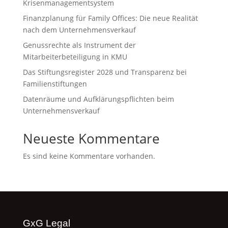
Krisenmanagementsystem
Finanzplanung für Family Offices: Die neue Realität
nach dem Unternehmensverkauf
Genussrechte als Instrument der
Mitarbeiterbeteiligung in KMU
Das Stiftungsregister 2028 und Transparenz bei
Familienstiftungen
Datenräume und Aufklärungspflichten beim
Unternehmensverkauf
Neueste Kommentare
Es sind keine Kommentare vorhanden.
GxG Legal