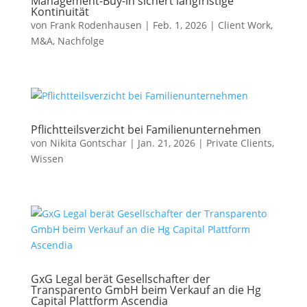
Management-Buy-in sichert langfristige
Kontinuität
von
Frank Rodenhausen
|
Feb. 1, 2026
|
Client Work
,
M&A
,
Nachfolge
Pflichtteilsverzicht bei Familienunternehmen
von
Nikita Gontschar
|
Jan. 21, 2026
|
Private Clients
,
Wissen
GxG Legal berät Gesellschafter der
Transparento GmbH beim Verkauf an die Hg
Capital Plattform Ascendia