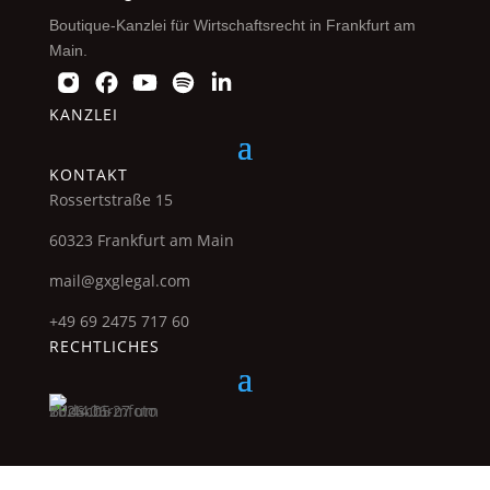
Boutique-Kanzlei für Wirtschaftsrecht in Frankfurt am
Main.
KANZLEI
KONTAKT
Rossertstraße 15
60323 Frankfurt am Main
mail@gxglegal.com
+49 69 2475 717 60
RECHTLICHES