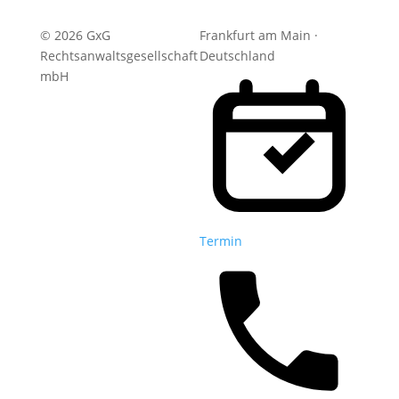
© 2026 GxG
Frankfurt am Main ·
Rechtsanwaltsgesellschaft
Deutschland
mbH
Termin