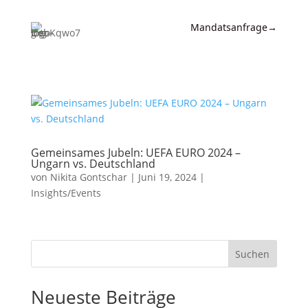
Mandatsanfrage
→
Expertise
News &
Insights
Wissen
Gemeinsames Jubeln: UEFA EURO 2024 –
Ungarn vs. Deutschland
Referenzen
von
Nikita Gontschar
|
Juni 19, 2024
|
Insights/Events
Kanzlei
Kontakt
Suchen
Neueste Beiträge