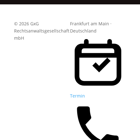
© 2026 GxG
Frankfurt am Main ·
Rechtsanwaltsgesellschaft
Deutschland
mbH
Termin