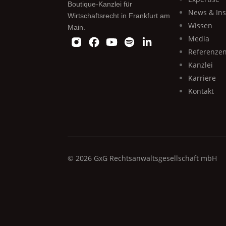
Boutique-Kanzlei für
News & Ins
Wirtschaftsrecht in Frankfurt am
Wissen
Main.
Media
Referenze
Kanzlei
Karriere
Kontakt
© 2026 GxG Rechtsanwaltsgesellschaft mbH