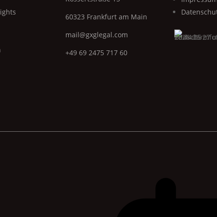
ights
Datenschu
60323 Frankfurt am Main
mail@gxglegal.com
n
+49 69 2475 717 60