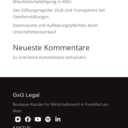
Mitarbeiterbeteiligung in KMU
Das Stiftungsregister 2028 und Transparenz bei
Familienstiftungen
Datenräume und Aufklärungspflichten beim
Unternehmensverkauf
Neueste Kommentare
Es sind keine Kommentare vorhanden.
GxG Legal
Boutique-Kanzlei für Wirtschaftsrecht in Frankfurt am
Main.
KANZLEI