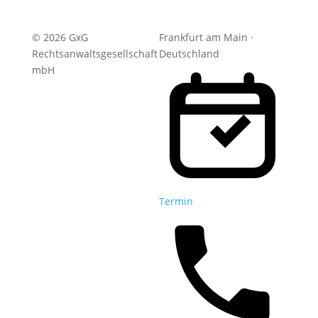
© 2026 GxG
Frankfurt am Main ·
Rechtsanwaltsgesellschaft
Deutschland
mbH
Termin