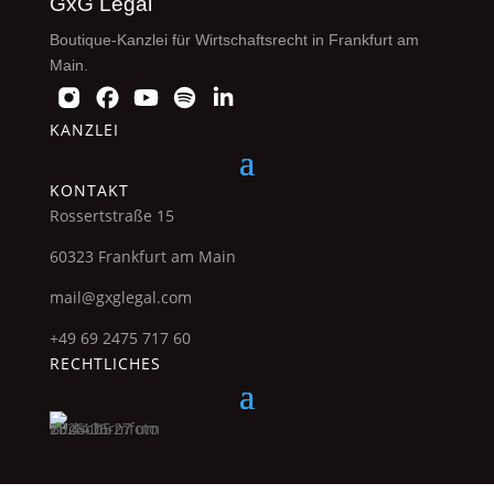
GxG Legal
Boutique-Kanzlei für Wirtschaftsrecht in Frankfurt am
Main.
KANZLEI
KONTAKT
Rossertstraße 15
60323 Frankfurt am Main
mail@gxglegal.com
+49 69 2475 717 60
RECHTLICHES