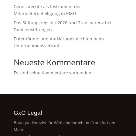
Genussrechte als Instrument der
Mitarbeiterbeteiligung in KMU
Das Stiftungsregister 2028 und Transparenz bei
Familienstiftungen
Datenräume und Aufklärungspflichten beim
Unternehmensverkauf
Neueste Kommentare
Es sind keine Kommentare vorhanden.
GxG Legal
Boutique-Kanzlei für Wirtschaftsrecht in Frankfurt am
Main.