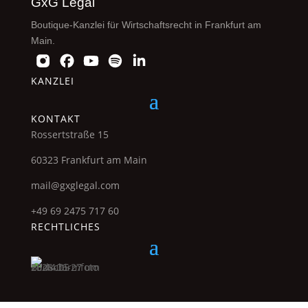
GxG Legal
Boutique-Kanzlei für Wirtschaftsrecht in Frankfurt am
Main.
KANZLEI
KONTAKT
Rossertstraße 15
60323 Frankfurt am Main
mail@gxglegal.com
+49 69 2475 717 60
RECHTLICHES