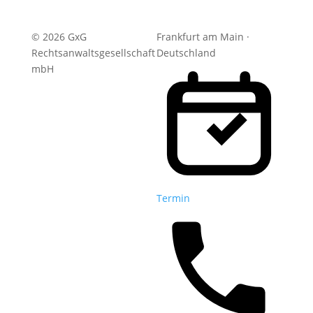
© 2026 GxG
Frankfurt am Main ·
Rechtsanwaltsgesellschaft
Deutschland
mbH
Termin