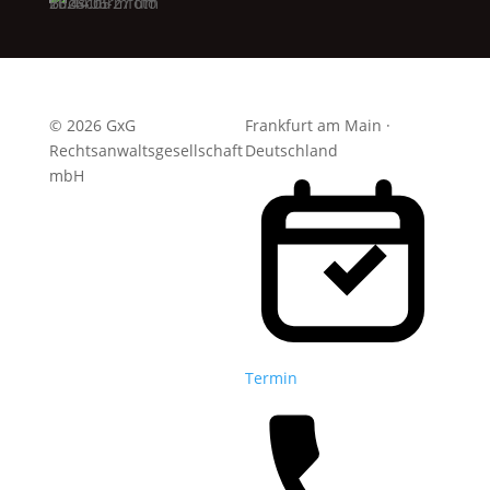
© 2026 GxG
Frankfurt am Main ·
Rechtsanwaltsgesellschaft
Deutschland
mbH
Termin