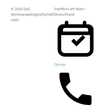
© 2026 GxG
Frankfurt am Main ·
Rechtsanwaltsgesellschaft
Deutschland
mbH
Termin