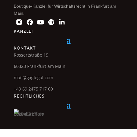
Boutique-Kanzlei für Wirtschaftsrecht in Frankfurt am
Main.
KANZLEI
KONTAKT
Rossertstraße 15
60323 Frankfurt am Main
mail@gxglegal.com
+49 69 2475 717 60
RECHTLICHES