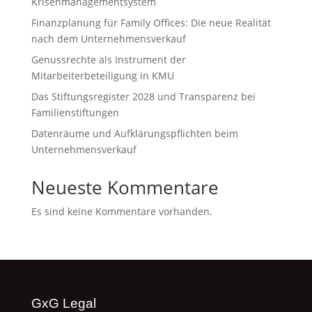
Krisenmanagementsystem
Finanzplanung für Family Offices: Die neue Realität
nach dem Unternehmensverkauf
Genussrechte als Instrument der
Mitarbeiterbeteiligung in KMU
Das Stiftungsregister 2028 und Transparenz bei
Familienstiftungen
Datenräume und Aufklärungspflichten beim
Unternehmensverkauf
Neueste Kommentare
Es sind keine Kommentare vorhanden.
GxG Legal