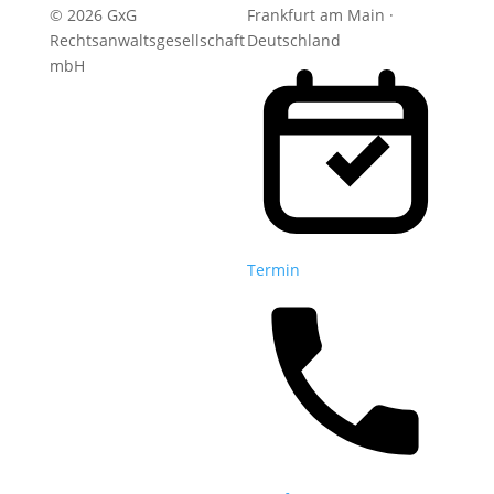
© 2026 GxG
Frankfurt am Main ·
Rechtsanwaltsgesellschaft
Deutschland
mbH
Termin