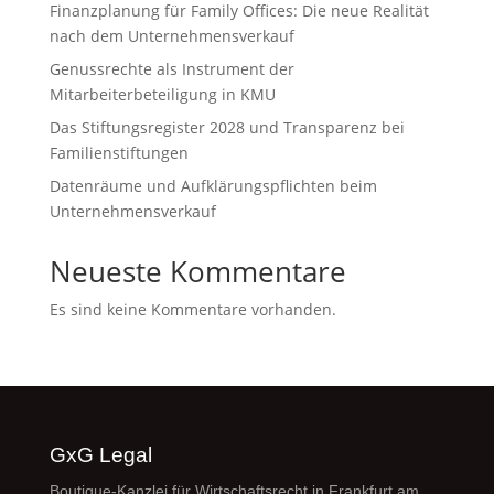
Finanzplanung für Family Offices: Die neue Realität
nach dem Unternehmensverkauf
Genussrechte als Instrument der
Mitarbeiterbeteiligung in KMU
Das Stiftungsregister 2028 und Transparenz bei
Familienstiftungen
Datenräume und Aufklärungspflichten beim
Unternehmensverkauf
Neueste Kommentare
Es sind keine Kommentare vorhanden.
GxG Legal
Boutique-Kanzlei für Wirtschaftsrecht in Frankfurt am