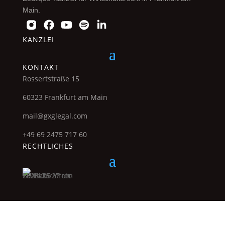
Main.
KANZLEI
KONTAKT
Rossertstraße 15
60323 Frankfurt am Main
mail@gxglegal.com
+49 69 2475 717 60
RECHTLICHES