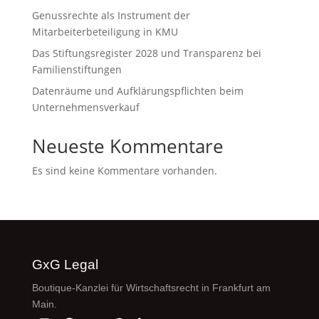
Genussrechte als Instrument der
Mitarbeiterbeteiligung in KMU
Das Stiftungsregister 2028 und Transparenz bei
Familienstiftungen
Datenräume und Aufklärungspflichten beim
Unternehmensverkauf
Neueste Kommentare
Es sind keine Kommentare vorhanden.
GxG Legal
Boutique-Kanzlei für Wirtschaftsrecht in Frankfurt am
Main.