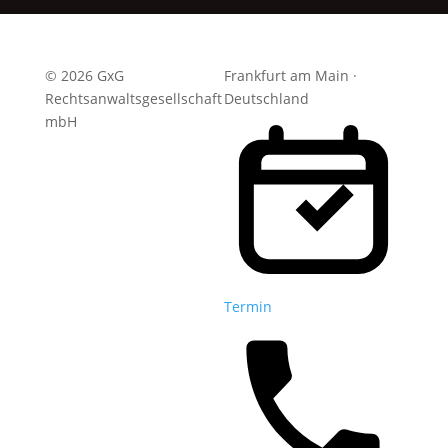
© 2026 GxG
Frankfurt am Main ·
Rechtsanwaltsgesellschaft
Deutschland
mbH
Termin