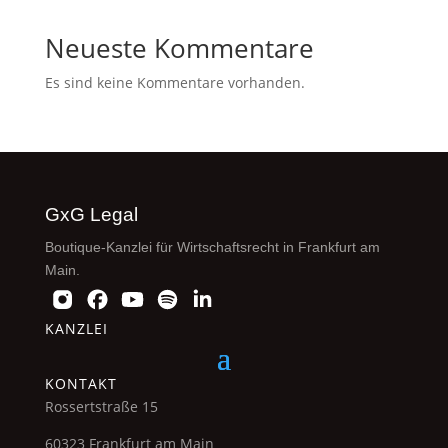
Neueste Kommentare
Es sind keine Kommentare vorhanden.
GxG Legal
Boutique-Kanzlei für Wirtschaftsrecht in Frankfurt am
Main.
KANZLEI
KONTAKT
Rossertstraße 15
60323 Frankfurt am Main