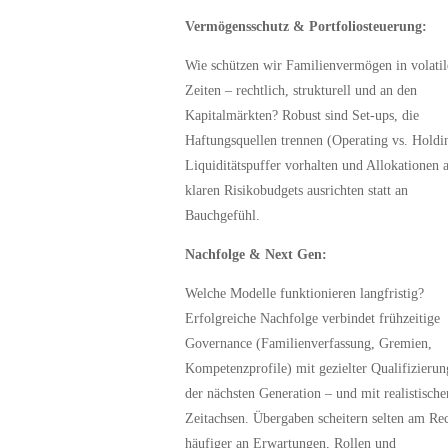
Vermögensschutz & Portfoliosteuerung:
Wie schützen wir Familienvermögen in volatil
Zeiten – rechtlich, strukturell und an den
Kapitalmärkten? Robust sind Set‑ups, die
Haftungsquellen trennen (Operating vs. Holdi
Liquiditätspuffer vorhalten und Allokationen 
klaren Risikobudgets ausrichten statt an
Bauchgefühl.
Nachfolge & Next Gen:
Welche Modelle funktionieren langfristig?
Erfolgreiche Nachfolge verbindet frühzeitige
Governance (Familienverfassung, Gremien,
Kompetenzprofile) mit gezielter Qualifizierun
der nächsten Generation – und mit realistische
Zeitachsen. Übergaben scheitern selten am Rec
häufiger an Erwartungen, Rollen und