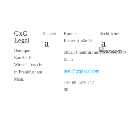
GxG
Kanzlei
Kontakt
Rechtliches
Legal
Rossertstraße 15
Boutique-
60323 Frankfurt am
Kanzlei für
Main
Wirtschaftsrecht
mail@gxglegal.com
in Frankfurt am
Main.
+49 69 2475 717
60