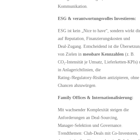
Kommunikation.
ESG & verantwortungsvolles Investieren:
ESG ist kein „Nice to have“, sondern wirkt di
auf Reputation, Finanzierungskosten und
Deal‑Zugang. Entscheidend ist die Übersetzun
von Zielen in
messbare Kennzahlen
(z. B.
CO₂‑Intensität je Umsatz, Lieferketten‑KPIs)
in Anlagerichtlinien, die
Rating‑/Regulatory‑Risiken antizipieren, ohne
Chancen abzuwürgen.
Family Offices & Internationalisierung:
Mit wachsender Komplexität steigen die
Anforderungen an Deal‑Sourcing,
Manager‑Selektion und Governance.
Trendthemen: Club‑Deals mit Co‑Investoren,