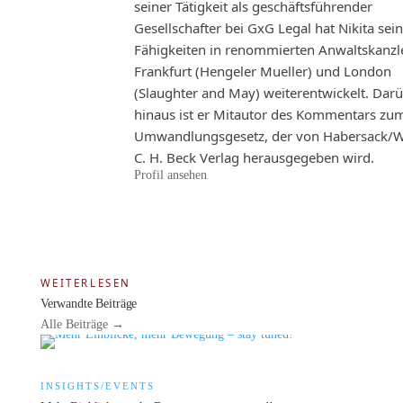
seiner Tätigkeit als geschäftsführender
Gesellschafter bei GxG Legal hat Nikita sei
Fähigkeiten in renommierten Anwaltskanzle
Frankfurt (Hengeler Mueller) und London
(Slaughter and May) weiterentwickelt. Dar
hinaus ist er Mitautor des Kommentars zu
Umwandlungsgesetz, der von Habersack/W
C. H. Beck Verlag herausgegeben wird.
Profil ansehen
WEITERLESEN
Verwandte Beiträge
Alle Beiträge →
INSIGHTS/EVENTS