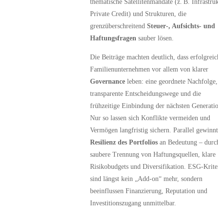
thematische Satellitenmandate (z. B. Infrastruk
Private Credit) und Strukturen, die
grenzüberschreitend
Steuer‑, Aufsichts‑ und
Haftungsfragen
sauber lösen.
Die Beiträge machten deutlich, dass erfolgreic
Familienunternehmen vor allem von klarer
Governance
leben: eine geordnete Nachfolge,
transparente Entscheidungswege und die
frühzeitige Einbindung der nächsten Generatio
Nur so lassen sich Konflikte vermeiden und
Vermögen langfristig sichern. Parallel gewinnt
Resilienz des Portfolios
an Bedeutung – durc
saubere Trennung von Haftungsquellen, klare
Risikobudgets und Diversifikation. ESG-Krite
sind längst kein „Add-on“ mehr, sondern
beeinflussen Finanzierung, Reputation und
Investitionszugang unmittelbar.