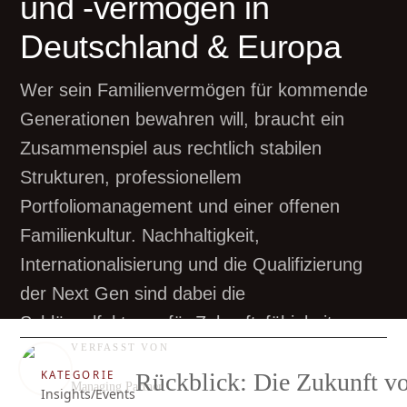
und -vermögen in
Deutschland & Europa
Wer sein Familienvermögen für kommende
Generationen bewahren will, braucht ein
Zusammenspiel aus rechtlich stabilen
Strukturen, professionellem
Portfoliomanagement und einer offenen
Familienkultur. Nachhaltigkeit,
Internationalisierung und die Qualifizierung
der Next Gen sind dabei die
Schlüsselfaktoren für Zukunftsfähigkeit.
VERFASST VON
Nikita Gontschar
KATEGORIE
Rückblick: Die Zukunft v
Managing Partner
Insights/Events