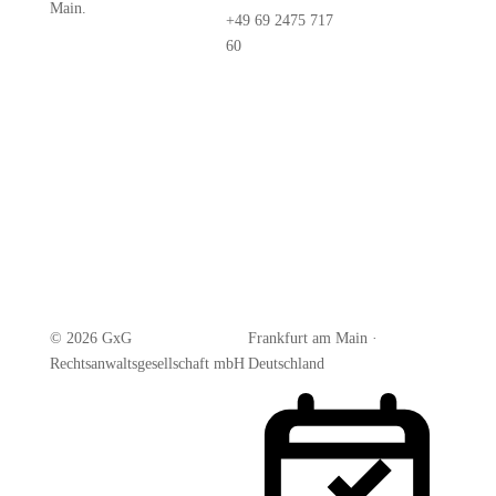
Main.
+49 69 2475 717
60
© 2026 GxG
Frankfurt am Main ·
Rechtsanwaltsgesellschaft mbH
Deutschland