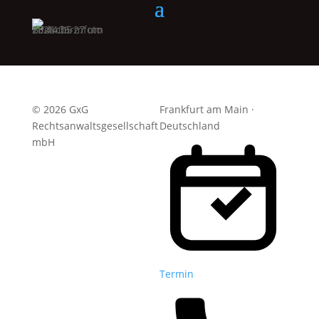
© 2026 GxG
Frankfurt am Main ·
Rechtsanwaltsgesellschaft
Deutschland
mbH
Termin