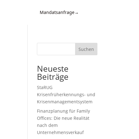
Mandatsanfrage
→
Kontakt
d
n,
Suchen
Neueste
Beiträge
StaRUG
Krisenfrüherkennungs- und
Krisenmanagementsystem
Finanzplanung für Family
,
Offices: Die neue Realität
nach dem
Unternehmensverkauf