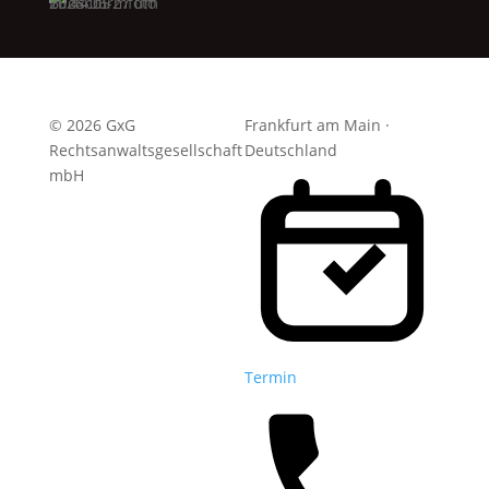
© 2026 GxG
Frankfurt am Main ·
Rechtsanwaltsgesellschaft
Deutschland
mbH
Termin