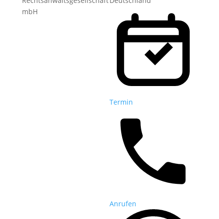
Rechtsanwaltsgesellschaft
Deutschland
mbH
Termin
Anrufen