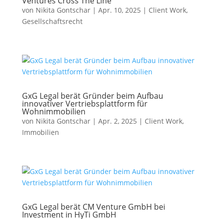
Ventures Cross The Line
von
Nikita Gontschar
|
Apr. 10, 2025
|
Client Work
,
Gesellschaftsrecht
GxG Legal berät Gründer beim Aufbau
innovativer Vertriebsplattform für
Wohnimmobilien
von
Nikita Gontschar
|
Apr. 2, 2025
|
Client Work
,
Immobilien
GxG Legal berät CM Venture GmbH bei
Investment in HyTi GmbH