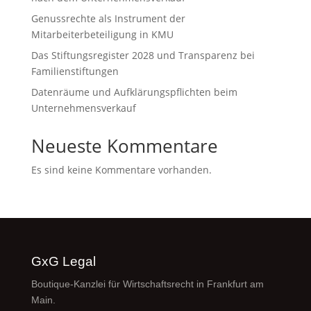
Genussrechte als Instrument der
Mitarbeiterbeteiligung in KMU
Das Stiftungsregister 2028 und Transparenz bei
Familienstiftungen
Datenräume und Aufklärungspflichten beim
Unternehmensverkauf
Neueste Kommentare
Es sind keine Kommentare vorhanden.
GxG Legal
Boutique-Kanzlei für Wirtschaftsrecht in Frankfurt am
Main.