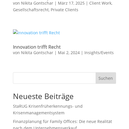
von
Nikita Gontschar
|
März 17, 2025
|
Client Work
,
Gesellschaftsrecht
,
Private Clients
Innovation trifft Recht
von
Nikita Gontschar
|
Mai 2, 2024
|
Insights/Events
Suchen
Neueste Beiträge
StaRUG Krisenfrüherkennungs- und
Krisenmanagementsystem
Finanzplanung für Family Offices: Die neue Realität
nach dem Unternehmensverkauf