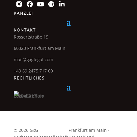
KANZLEI
KONTAKT
Rossertstraße 15
60323 Frankfurt am Main
mail@gxglegal.com
+49 69 2475 717 60
RECHTLICHES
© 2026 GxG
Frankfurt am Main ·