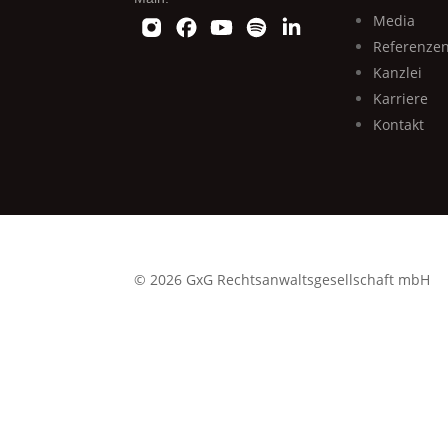
Media
Referenze
Kanzlei
Karriere
Kontakt
© 2026 GxG Rechtsanwaltsgesellschaft mbH