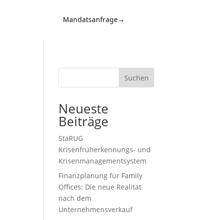
Mandatsanfrage
→
Kontakt
d
n,
Suchen
Neueste
Beiträge
StaRUG
Krisenfrüherkennungs- und
Krisenmanagementsystem
Finanzplanung für Family
,
Offices: Die neue Realität
nach dem
Unternehmensverkauf