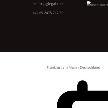
mail@gxglegal.com
n
+49 69 2475 717 60
Frankfurt am Main · Deutschland