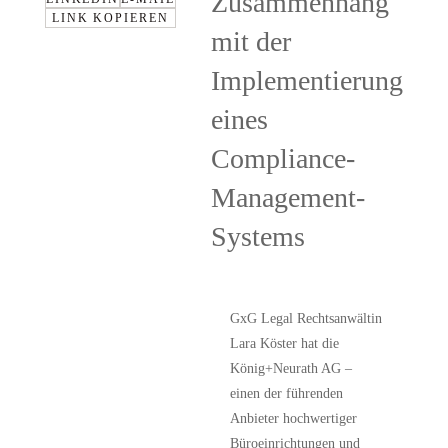
Zusammenhang
LINK KOPIEREN
mit der
Implementierung
eines
Compliance-
Management-
Systems
GxG Legal Rechtsanwältin
Lara Köster
hat die
König+Neurath AG –
einen der führenden
Anbieter hochwertiger
Büroeinrichtungen und