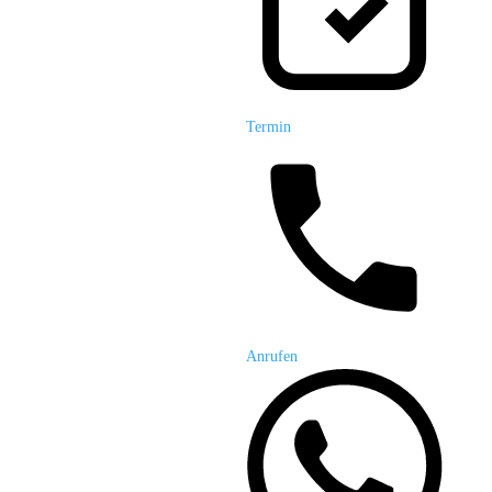
Termin
Anrufen