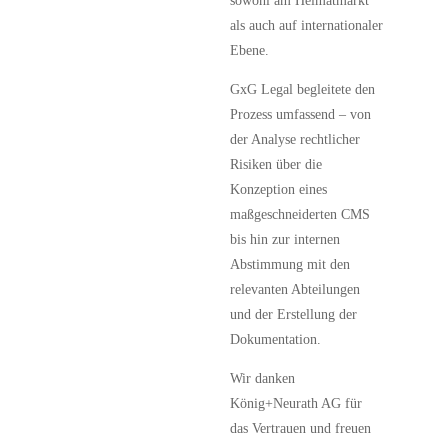
sowohl am Heimatmarkt
als auch auf internationaler
Ebene.
GxG Legal begleitete den
Prozess umfassend – von
der Analyse rechtlicher
Risiken über die
Konzeption eines
maßgeschneiderten CMS
bis hin zur internen
Abstimmung mit den
relevanten Abteilungen
und der Erstellung der
Dokumentation.
Wir danken
König+Neurath AG für
das Vertrauen und freuen