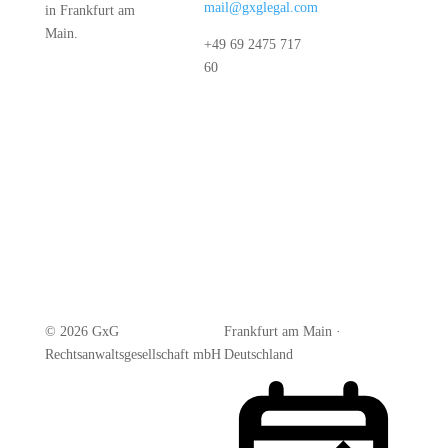
mail@gxglegal.com
in Frankfurt am
Main.
+49 69 2475 717
60
© 2026 GxG
Frankfurt am Main ·
Rechtsanwaltsgesellschaft mbH
Deutschland