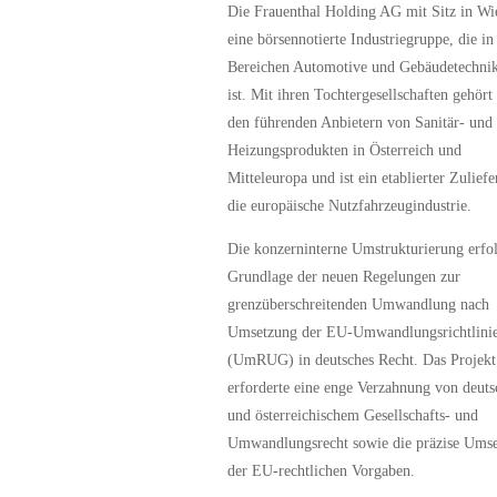
Die Frauenthal Holding AG mit Sitz in Wie
eine börsennotierte Industriegruppe, die in
Bereichen Automotive und Gebäudetechnik
ist. Mit ihren Tochtergesellschaften gehört 
den führenden Anbietern von Sanitär- und
Heizungsprodukten in Österreich und
Mitteleuropa und ist ein etablierter Zuliefe
die europäische Nutzfahrzeugindustrie.
Die konzerninterne Umstrukturierung erfol
Grundlage der neuen Regelungen zur
grenzüberschreitenden Umwandlung nach
Umsetzung der EU-Umwandlungsrichtlini
(UmRUG) in deutsches Recht. Das Projekt
erforderte eine enge Verzahnung von deut
und österreichischem Gesellschafts- und
Umwandlungsrecht sowie die präzise Ums
der EU-rechtlichen Vorgaben.