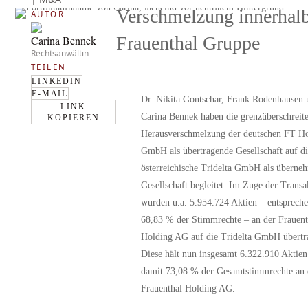
Verschmelzung innerhalb
AUTOR
Frauenthal Gruppe
Carina Bennek
Rechtsanwältin
TEILEN
LINKEDIN
E-MAIL
Dr. Nikita Gontschar
,
Frank Rodenhausen
LINK
Carina Bennek
haben die grenzüberschreit
KOPIEREN
Herausverschmelzung der deutschen FT H
GmbH als übertragende Gesellschaft auf di
österreichische Tridelta GmbH als überne
Gesellschaft begleitet. Im Zuge der Transa
wurden u.a. 5.954.724 Aktien – entspreche
68,83 % der Stimmrechte – an der Frauent
Holding AG auf die Tridelta GmbH übertr
Diese hält nun insgesamt 6.322.910 Aktien
damit 73,08 % der Gesamtstimmrechte an 
Frauenthal Holding AG.