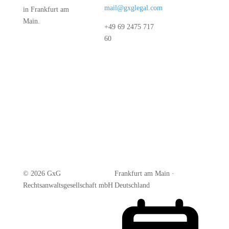
mail@gxglegal.com
in Frankfurt am
Main.
+49 69 2475 717
60
© 2026 GxG
Frankfurt am Main ·
Rechtsanwaltsgesellschaft mbH
Deutschland