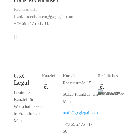
Frank Rodenhausen
Rechtsanwalt
frank.rodenhausen@gxglegal.com
+49 69 2475 717 60
GxG
Kanzlei
Kontakt
Rechtliches
Legal
Rossertstraße 15
Boutique-
60323 Frankfurt am
Kanzlei für
Main
Wirtschaftsrecht
mail@gxglegal.com
in Frankfurt am
Main.
+49 69 2475 717
60