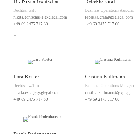
Dr. Nikita Gontschar
Rebekka Graf
Rechtsanwalt
Business Operations Associat
nikita.gontschar@gxglegal.com
rebekka.graf@gxglegal.com
+49 69 2475 717 60
+49 69 2475 717 60
Lara Köster
Cristina Kullmann
Rechtsanwältin
Business Operations Manage
lara.koester@gxglegal.com
cristina.kullmann@gxglegal
+49 69 2475 717 60
+49 69 2475 717 60