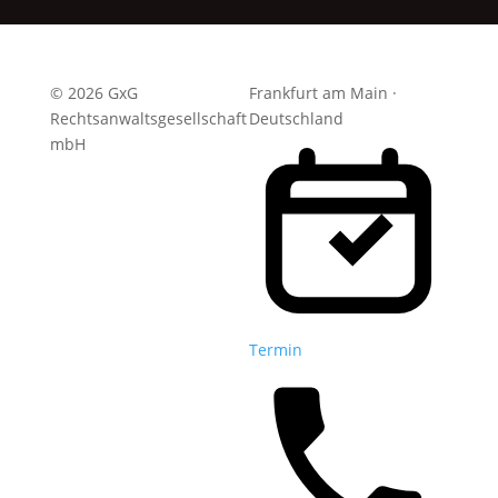
© 2026 GxG
Frankfurt am Main ·
Rechtsanwaltsgesellschaft
Deutschland
mbH
Termin