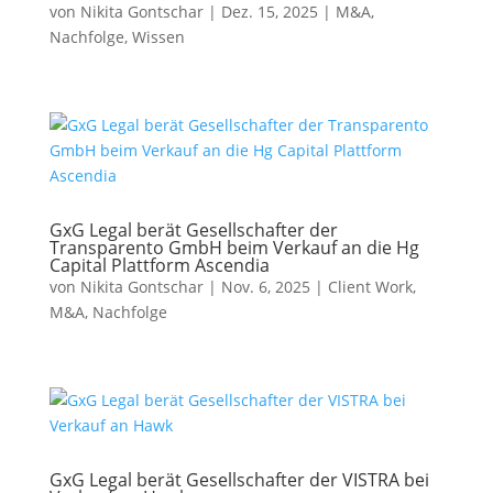
von
Nikita Gontschar
|
Dez. 15, 2025
|
M&A
,
Nachfolge
,
Wissen
GxG Legal berät Gesellschafter der
Transparento GmbH beim Verkauf an die Hg
Capital Plattform Ascendia
von
Nikita Gontschar
|
Nov. 6, 2025
|
Client Work
,
M&A
,
Nachfolge
GxG Legal berät Gesellschafter der VISTRA bei