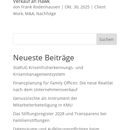
Verkauf an Hawk
von
Frank Rodenhausen
|
Okt. 30, 2025
|
Client
Work
,
M&A
,
Nachfolge
Suchen
Neueste Beiträge
StaRUG Krisenfrüherkennungs- und
Krisenmanagementsystem
Finanzplanung für Family Offices: Die neue Realität
nach dem Unternehmensverkauf
Genussrechte als Instrument der
Mitarbeiterbeteiligung in KMU
Das Stiftungsregister 2028 und Transparenz bei
Familienstiftungen
Datenräume und Aufklärungspflichten beim