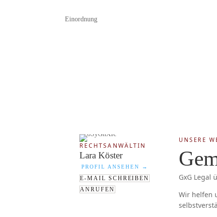
Einordnung
UNSERE W
RECHTSANWÄLTIN
Gem
Lara Köster
PROFIL ANSEHEN
→
GxG Legal ü
E-MAIL SCHREIBEN
ANRUFEN
Wir helfen
selbstverst