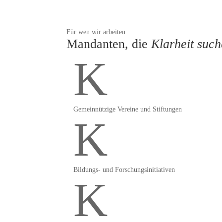
Für wen wir arbeiten
Mandanten, die
Klarheit such
K
Gemeinnützige Vereine und Stiftungen
K
Bildungs- und Forschungsinitiativen
K