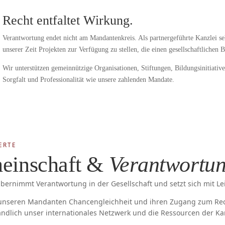
Recht entfaltet Wirkung.
Verantwortung endet nicht am Mandantenkreis. Als partnergeführte Kanzlei sehe
unserer Zeit Projekten zur Verfügung zu stellen, die einen gesellschaftlichen Be
Wir unterstützen gemeinnützige Organisationen, Stiftungen, Bildungsinitiativ
Sorgfalt und Professionalität wie unsere zahlenden Mandate.
ERTE
einschaft &
Verantwortu
bernimmt Verantwortung in der Gesellschaft und setzt sich mit Le
 unseren Mandanten Chancengleichheit und ihren Zugang zum Rech
ändlich unser internationales Netzwerk und die Ressourcen der Ka