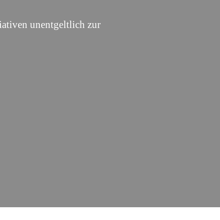
it
iativen unentgeltlich zur