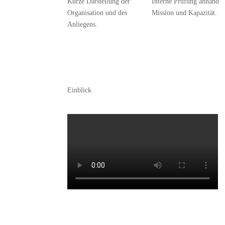
Kurze Darstellung der
Interne Prüfung anhand
Organisation und des
Mission und Kapazität.
Anliegens.
Einblick