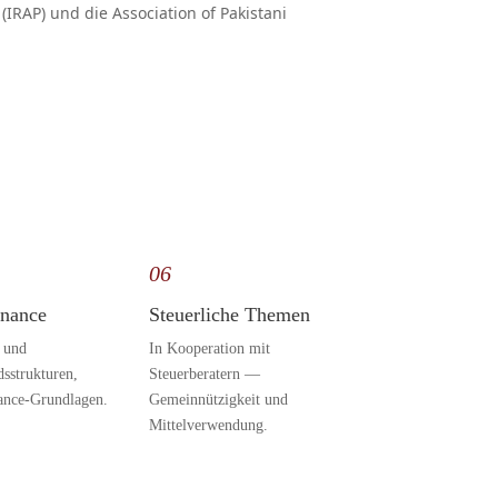
IRAP) und die Association of Pakistani
06
nance
Steuerliche Themen
- und
In Kooperation mit
dsstrukturen,
Steuerberatern —
ance-Grundlagen.
Gemeinnützigkeit und
Mittelverwendung.