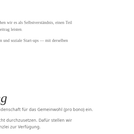
n wir es als Selbstverständnis, einen Teil
itrag leisten.
en und soziale Start-ups — mit derselben
ng
idenschaft für das Gemeinwohl (pro bono) ein.
t durchzusetzen. Dafür stellen wir
nzlei zur Verfügung.