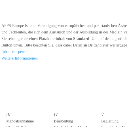
APPS Europe ist eine Vereinigung von europäischen und pakistanischen Ärzte
und Fachleuten, die sich dem Austausch und der Ausbildung in der Medizin v
Sie sehen gerade einen Platzhalterinhalt von
Standard
. Um auf den eigentlich
Button unten. Bitte beachten Sie, dass dabei Daten an Drittanbieter weiterge
Inhalt entsperren
Weitere Informationen
III
IV
V
Mandatsannahme
Bearbeitung
Begleitung