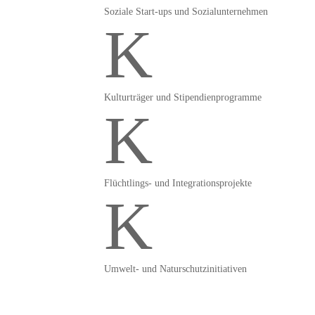
Soziale Start-ups und Sozialunternehmen
K
Kulturträger und Stipendienprogramme
K
Flüchtlings- und Integrationsprojekte
K
Umwelt- und Naturschutzinitiativen