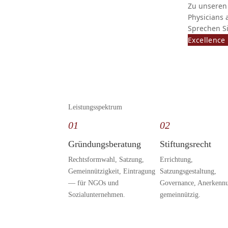
Zu unseren 
Physicians 
Sprechen S
Excellence
Leistungsspektrum
01
02
Gründungsberatung
Stiftungsrecht
Rechtsformwahl, Satzung,
Errichtung,
Gemeinnützigkeit, Eintragung
Satzungsgestaltung,
— für NGOs und
Governance, Anerkennu
Sozialunternehmen.
gemeinnützig.