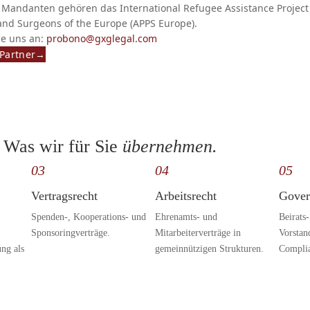
Mandanten gehören das International Refugee Assistance Project (
and Surgeons of the Europe (APPS Europe).
ie uns an:
probono@gxglegal.com
 Partner
→
Was wir für Sie
übernehmen.
03
04
05
Vertragsrecht
Arbeitsrecht
Gover
Spenden-, Kooperations- und
Ehrenamts- und
Beirats
Sponsoringverträge.
Mitarbeiterverträge in
Vorstan
ng als
gemeinnützigen Strukturen.
Compli